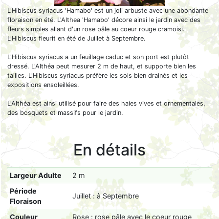
L'Hibiscus syriacus 'Hamabo' est un joli arbuste avec une abondante
floraison en été. L'Althea 'Hamabo' décore ainsi le jardin avec des
fleurs simples allant d'un rose pâle au coeur rouge cramoisi.
L'Hibiscus fleurit en été de Juillet à Septembre.
L'Hibiscus syriacus a un feuillage caduc et son port est plutôt
dressé. L'Althéa peut mesurer 2 m de haut, et supporte bien les
tailles. L'Hibiscus syriacus préfère les sols bien drainés et les
expositions ensoleillées.
L'Althéa est ainsi utilisé pour faire des haies vives et ornementales,
des bosquets et massifs pour le jardin.
En détails
Largeur Adulte
2 m
Période
Juillet : à Septembre
Floraison
Couleur
Rose : rose pâle avec le coeur rouge