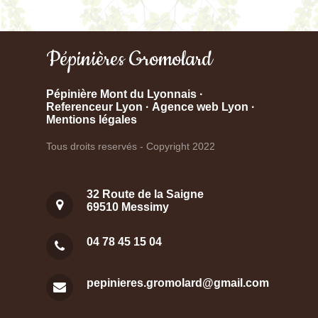
Pépinières Gromolard
Pépinière Mont du Lyonnais
·
Referenceur Lyon
·
Agence web Lyon
·
Mentions légales
Tous droits reservés - Copyright 2022
32 Route de la Saigne
69510 Messimy
04 78 45 15 04
pepinieres.gromolard@gmail.com