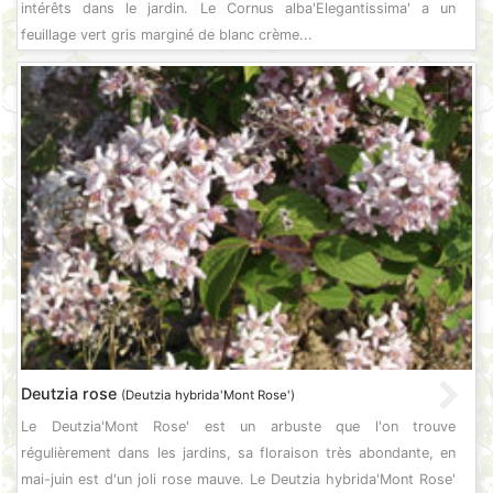
intérêts dans le jardin. Le Cornus alba'Elegantissima' a un
feuillage vert gris marginé de blanc crème...
Deutzia rose
(Deutzia hybrida'Mont Rose')
Le Deutzia'Mont Rose' est un arbuste que l'on trouve
régulièrement dans les jardins, sa floraison très abondante, en
mai-juin est d'un joli rose mauve. Le Deutzia hybrida'Mont Rose'