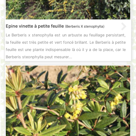
Epine vinette à petite feuille
(Berberis X stenophylla)
Le Berberis x stenophylla est un arbuste au feuillage persistant,
la feuille est très petite et vert foncé brillant. Le Berberis à petite
feuille est une plante indispensable là où il y a de la place, car le
Berberis steonphylla peut mesurer...