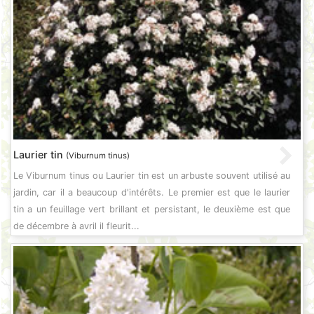
Laurier tin
(Viburnum tinus)
Le Viburnum tinus ou Laurier tin est un arbuste souvent utilisé au
jardin, car il a beaucoup d'intérêts. Le premier est que le laurier
tin a un feuillage vert brillant et persistant, le deuxième est que
de décembre à avril il fleurit...