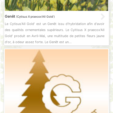
Genêt
(Cytisus X praecox'All Gold')
Le Cytisus'All Gold' est un Genêt issu d'hybridation afin d'avoir
des qualités ornementales supérieurs. Le Cyitisus X praecox'All
Gold' produit en Avril-Mai, une multitude de petites fleurs jaune
d'or, à odeur assez forte. Le Genêt est un...