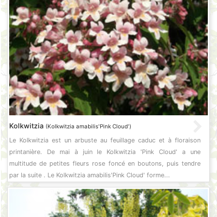
Kolkwitzia
(Kolkwitzia amabilis'Pink Cloud')
Le Kolkwitzia est un arbuste au feuillage caduc et à floraison
printanière. De mai à juin le Kolkwitzia 'Pink Cloud' a une
multitude de petites fleurs rose foncé en boutons, puis tendre
par la suite . Le Kolkwitzia amabilis'Pink Cloud' forme...