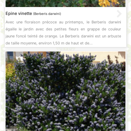
Epine vinette
(Berberis darwini)
Avec une floraison précoce au printemps, le Berberis darwini
égaille le jardin avec des petites fleurs en grappe de couleur
jaune foncé teinté de orange. Le Berberis darwini est un arbuste
de taille moyenne, environ 1,50 m de haut et de...