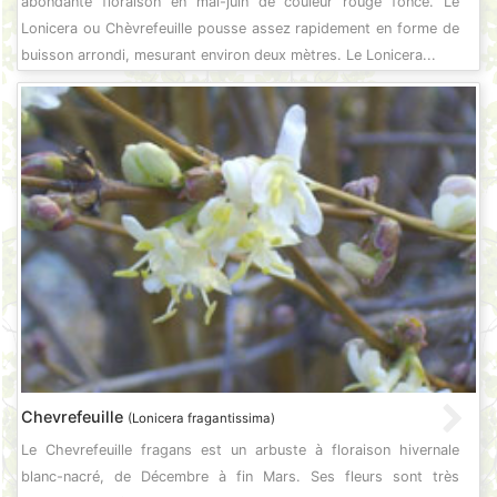
abondante floraison en mai-juin de couleur rouge foncé. Le
Lonicera ou Chèvrefeuille pousse assez rapidement en forme de
buisson arrondi, mesurant environ deux mètres. Le Lonicera...
Chevrefeuille
(Lonicera fragantissima)
Le Chevrefeuille fragans est un arbuste à floraison hivernale
blanc-nacré, de Décembre à fin Mars. Ses fleurs sont très