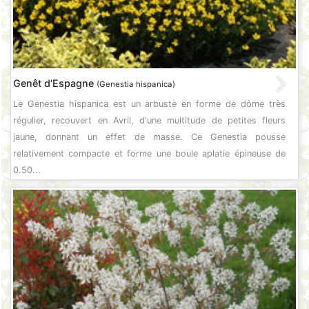
Genêt d'Espagne
(Genestia hispanica)
Le Genestia hispanica est un arbuste en forme de dôme très
régulier, recouvert en Avril, d'une multitude de petites fleurs
jaune, donnant un effet de masse. Ce Genestia pousse
relativement compacte et forme une boule aplatie épineuse de
0.50...