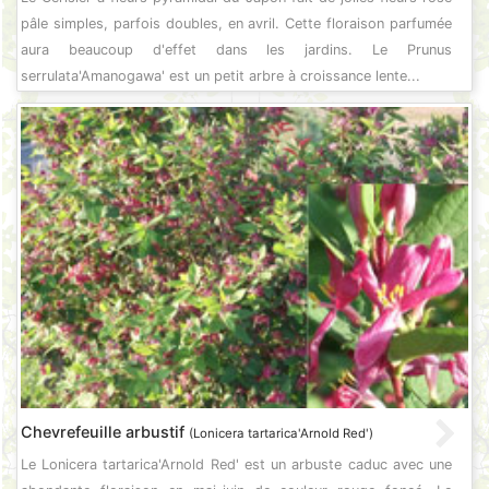
pâle simples, parfois doubles, en avril. Cette floraison parfumée
aura beaucoup d'effet dans les jardins. Le Prunus
serrulata'Amanogawa' est un petit arbre à croissance lente...
Chevrefeuille arbustif
(Lonicera tartarica'Arnold Red')
Le Lonicera tartarica'Arnold Red' est un arbuste caduc avec une