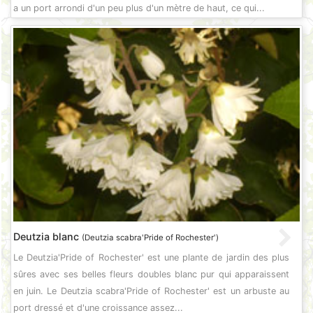
a un port arrondi d'un peu plus d'un mètre de haut, ce qui...
Deutzia blanc
(Deutzia scabra'Pride of Rochester')
Le Deutzia'Pride of Rochester' est une plante de jardin des plus
sûres avec ses belles fleurs doubles blanc pur qui apparaissent
en juin. Le Deutzia scabra'Pride of Rochester' est un arbuste au
port dressé et d'une croissance assez...