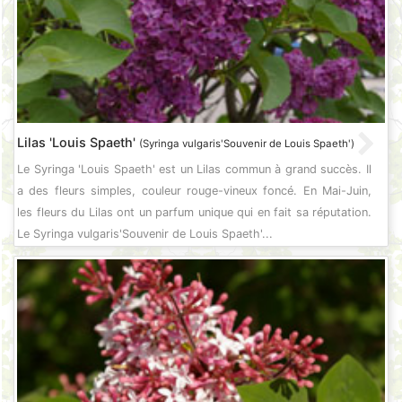
Lilas 'Louis Spaeth'
(Syringa vulgaris'Souvenir de Louis Spaeth')
Le Syringa 'Louis Spaeth' est un Lilas commun à grand succès. Il
a des fleurs simples, couleur rouge-vineux foncé. En Mai-Juin,
les fleurs du Lilas ont un parfum unique qui en fait sa réputation.
Le Syringa vulgaris'Souvenir de Louis Spaeth'...