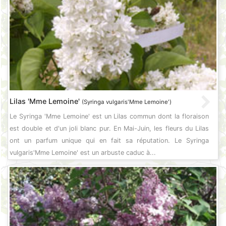
Lilas 'Mme Lemoine'
(Syringa vulgaris'Mme Lemoine')
Le Syringa 'Mme Lemoine' est un Lilas commun dont la floraison
est double et d'un joli blanc pur. En Mai-Juin, les fleurs du Lilas
ont un parfum unique qui en fait sa réputation. Le Syringa
vulgaris'Mme Lemoine' est un arbuste caduc à...