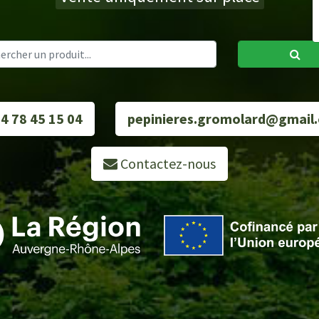
4 78 45 15 04
pepinieres.gromolard@gmail
Contactez-nous