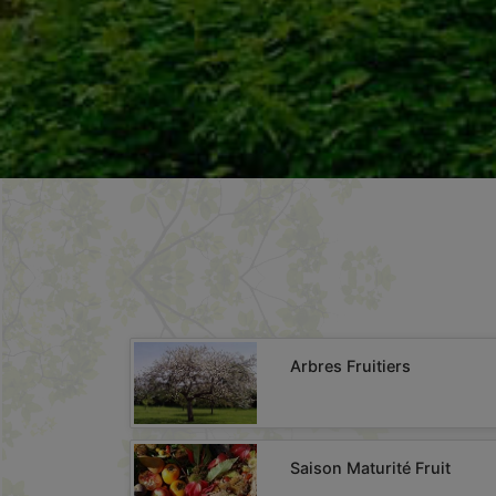
Arbres Fruitiers
Saison Maturité Fruit