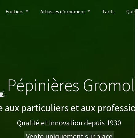
Fruitiers
Arbustes d'ornement
Tarifs
Qui 
Pépinières Gromol
 aux particuliers et aux professi
Qualité et Innovation depuis 1930
Vente uniquement sur place