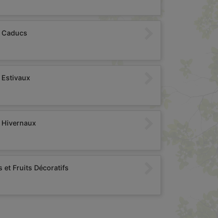
 Caducs
 Estivaux
 Hivernaux
s et Fruits Décoratifs