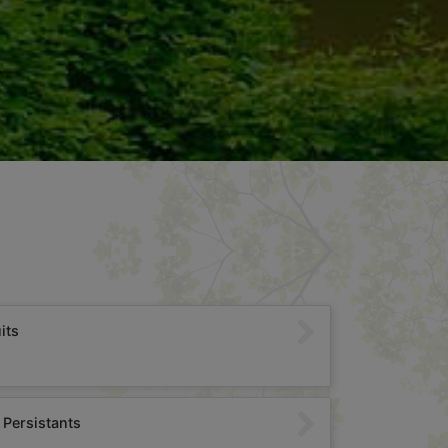
its
 Persistants