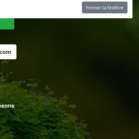
Fermer la fenêtre
.com