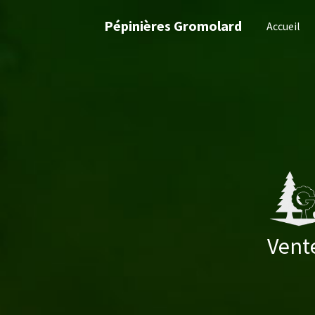
Pépinières Gromolard
Accueil
Vente